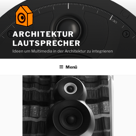
Zum
Inhalt
springen
ARCHITEKTUR
LAUTSPRECHER
Ideen um Multimedia in der Architektur zu integrieren
Menü