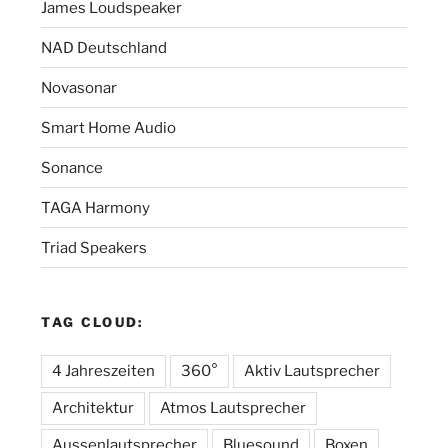
James Loudspeaker
NAD Deutschland
Novasonar
Smart Home Audio
Sonance
TAGA Harmony
Triad Speakers
TAG CLOUD:
4 Jahreszeiten
360°
Aktiv Lautsprecher
Architektur
Atmos Lautsprecher
Aussenlautsprecher
Bluesound
Boxen