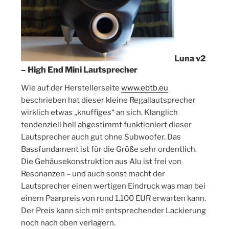
Luna v2
– High End Mini Lautsprecher
Wie auf der Herstellerseite
www.ebtb.eu
beschrieben hat dieser kleine Regallautsprecher
wirklich etwas „knuffiges“ an sich. Klanglich
tendenziell hell abgestimmt funktioniert dieser
Lautsprecher auch gut ohne Subwoofer. Das
Bassfundament ist für die Größe sehr ordentlich.
Die Gehäusekonstruktion aus Alu ist frei von
Resonanzen – und auch sonst macht der
Lautsprecher einen wertigen Eindruck was man bei
einem Paarpreis von rund 1.100 EUR erwarten kann.
Der Preis kann sich mit entsprechender Lackierung
noch nach oben verlagern.