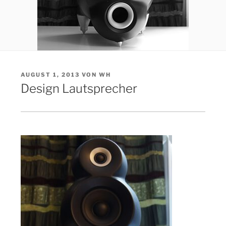
VERÖFFENTLICHT
AUGUST 1, 2013
VON
WH
AM
Design Lautsprecher