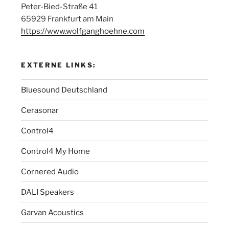
Peter-Bied-Straße 41
65929 Frankfurt am Main
https://www.wolfganghoehne.com
EXTERNE LINKS:
Bluesound Deutschland
Cerasonar
Control4
Control4 My Home
Cornered Audio
DALI Speakers
Garvan Acoustics