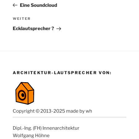
Beitrag
Eine Soundcloud
Nächster
WEITER
Beitrag
Ecklautsprecher ?
ARCHITEKTUR-LAUTSPRECHER VON:
Copyright © 2013-2025 made by wh
Dipl.-Ing. (FH) Innenarchitektur
Wolfgang Höhne