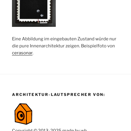
Eine Abbildung im eingebauten Zustand würde nur
die pure Innenarchitektur zeigen. Beispielfoto von
cerasonar
.
ARCHITEKTUR-LAUTSPRECHER VON:
Copyright © 2013-2025 made by wh