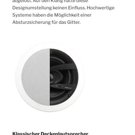
abgelöst. Auf den Klang hatte diese
Designumstellung keinen Einfluss. Hochwertige
Systeme haben die Möglichkeit einer
Absturzsicherung für das Gitter.
Klassischer Deckenlautsprecher