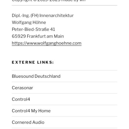
Dipl.-Ing. (FH) Innenarchitektur
Wolfgang Höhne
Peter-Bied-Straße 41
65929 Frankfurt am Main
https://www.wolfganghoehne.com
EXTERNE LINKS:
Bluesound Deutschland
Cerasonar
Control4
Control4 My Home
Cornered Audio