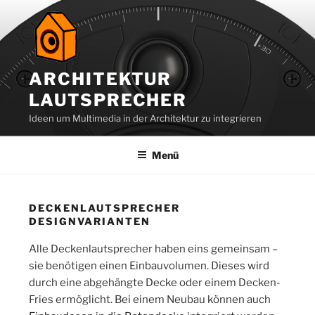
Zum
Inhalt
springen
ARCHITEKTUR
LAUTSPRECHER
Ideen um Multimedia in der Architektur zu integrieren
Menü
DECKENLAUTSPRECHER
DESIGNVARIANTEN
Alle Deckenlautsprecher haben eins gemeinsam –
sie benötigen einen Einbauvolumen. Dieses wird
durch eine abgehängte Decke oder einem Decken-
Fries ermöglicht. Bei einem Neubau können auch