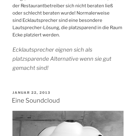
der Restaurantbetreiber sich nicht beraten ließ
oder schlecht beraten wurde! Normalerweise
sind Ecklautsprecher sind eine besondere
Lautsprecher-Lösung, die platzsparend in die Raum
Ecke platziert werden.
Ecklautsprecher eignen sich als
platzsparende Alternative wenn sie gut
gemacht sind!
VERÖFFENTLICHT
JANUAR 22, 2013
AM
Eine Soundcloud