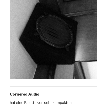
Cornered Audio
hat eine Palette von sehr kompakten