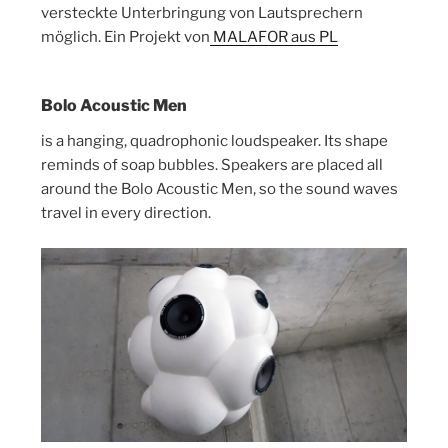
versteckte Unterbringung von Lautsprechern
möglich. Ein Projekt von
MALAFOR aus PL
Bolo Acoustic Men
is a hanging, quadrophonic loudspeaker. Its shape
reminds of soap bubbles. Speakers are placed all
around the Bolo Acoustic Men, so the sound waves
travel in every direction.