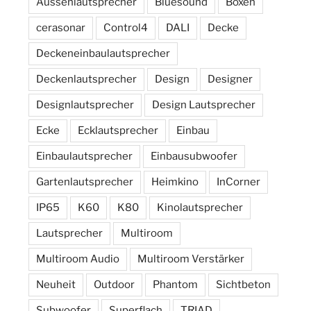
Aussenlautsprecher
Bluesound
Boxen
cerasonar
Control4
DALI
Decke
Deckeneinbaulautsprecher
Deckenlautsprecher
Design
Designer
Designlautsprecher
Design Lautsprecher
Ecke
Ecklautsprecher
Einbau
Einbaulautsprecher
Einbausubwoofer
Gartenlautsprecher
Heimkino
InCorner
IP65
K60
K80
Kinolautsprecher
Lautsprecher
Multiroom
Multiroom Audio
Multiroom Verstärker
Neuheit
Outdoor
Phantom
Sichtbeton
Subwoofer
Superflach
TRIAD