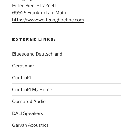
Peter-Bied-Straße 41
65929 Frankfurt am Main
https://www.wolfganghoehne.com
EXTERNE LINKS:
Bluesound Deutschland
Cerasonar
Control4
Control4 My Home
Cornered Audio
DALI Speakers
Garvan Acoustics