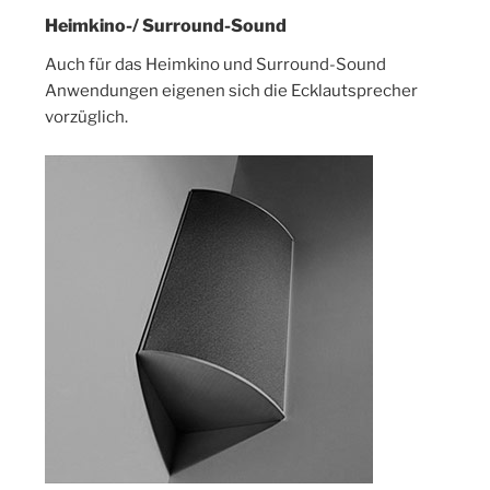
Heimkino-/ Surround-Sound
Auch für das Heimkino und Surround-Sound
Anwendungen eigenen sich die Ecklautsprecher
vorzüglich.