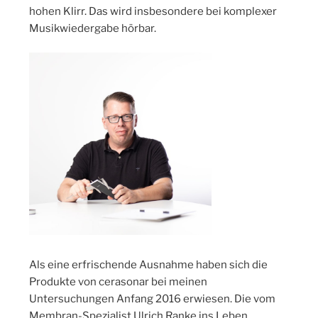
hohen Klirr. Das wird insbesondere bei komplexer
Musikwiedergabe hörbar.
Als eine erfrischende Ausnahme haben sich die
Produkte von cerasonar bei meinen
Untersuchungen Anfang 2016 erwiesen. Die vom
Membran-Spezialist Ulrich Ranke ins Leben