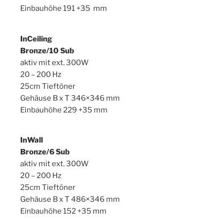
Einbauhöhe 191 +35 mm
InCeiling
Bronze/10 Sub
aktiv mit ext. 300W
20 – 200 Hz
25cm Tieftöner
Gehäuse B x T 346×346 mm
Einbauhöhe 229 +35 mm
InWall
Bronze/6 Sub
aktiv mit ext. 300W
20 – 200 Hz
25cm Tieftöner
Gehäuse B x T 486×346 mm
Einbauhöhe 152 +35 mm