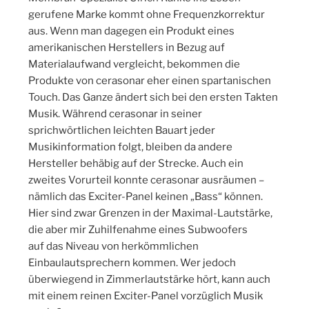
gerufene Marke kommt ohne Frequenzkorrektur
aus. Wenn man dagegen ein Produkt eines
amerikanischen Herstellers in Bezug auf
Materialaufwand vergleicht, bekommen die
Produkte von cerasonar eher einen spartanischen
Touch. Das Ganze ändert sich bei den ersten Takten
Musik. Während cerasonar in seiner
sprichwörtlichen leichten Bauart jeder
Musikinformation folgt, bleiben da andere
Hersteller behäbig auf der Strecke. Auch ein
zweites Vorurteil konnte cerasonar ausräumen –
nämlich das Exciter-Panel keinen „Bass“ können.
Hier sind zwar Grenzen in der Maximal-Lautstärke,
die aber mir Zuhilfenahme eines Subwoofers
auf das Niveau von herkömmlichen
Einbaulautsprechern kommen. Wer jedoch
überwiegend in Zimmerlautstärke hört, kann auch
mit einem reinen Exciter-Panel vorzüglich Musik