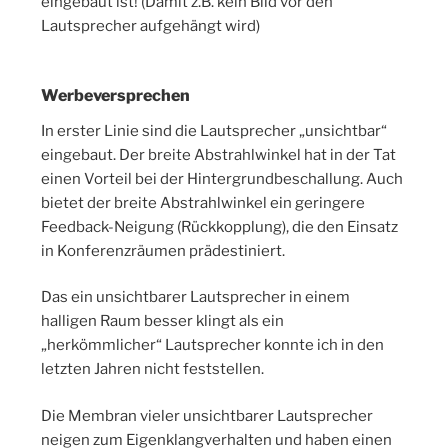
eingebaut ist! (Damit z.B. kein Bild vor den
Lautsprecher aufgehängt wird)
Werbeversprechen
In erster Linie sind die Lautsprecher „unsichtbar“
eingebaut. Der breite Abstrahlwinkel hat in der Tat
einen Vorteil bei der Hintergrundbeschallung. Auch
bietet der breite Abstrahlwinkel ein geringere
Feedback-Neigung (Rückkopplung), die den Einsatz
in Konferenzräumen prädestiniert.
Das ein unsichtbarer Lautsprecher in einem
halligen Raum besser klingt als ein
„herkömmlicher“ Lautsprecher konnte ich in den
letzten Jahren nicht feststellen.
Die Membran vieler unsichtbarer Lautsprecher
neigen zum Eigenklangverhalten und haben einen