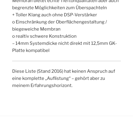
Membran bietet echte Tieftonqualitäten aber auch
begrenzte Möglichkeiten zum Überspachteln
+ Toller Klang auch ohne DSP-Verstärker
o Einschränkung der Oberflächengestaltung /
biegeweiche Membran
o realtiv schwere Konstruktion
– 14mm Systemdicke nicht direkt mit 12,5mm GK-
Platte kompatibel
Diese Liste (Stand 2016) hat keinen Anspruch auf
eine komplette „Auflistung“ – gehört aber zu
meinem Erfahrungshorizont.