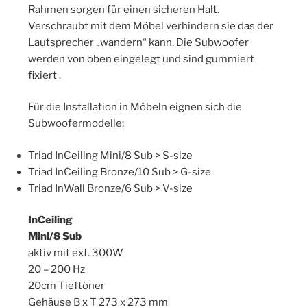
Rahmen sorgen für einen sicheren Halt.
Verschraubt mit dem Möbel verhindern sie das der
Lautsprecher „wandern“ kann. Die Subwoofer
werden von oben eingelegt und sind gummiert
fixiert .
Für die Installation in Möbeln eignen sich die
Subwoofermodelle:
Triad InCeiling Mini/8 Sub > S-size
Triad InCeiling Bronze/10 Sub > G-size
Triad InWall Bronze/6 Sub > V-size
InCeiling
Mini/8 Sub
aktiv mit ext. 300W
20 – 200 Hz
20cm Tieftöner
Gehäuse B x T 273 x 273 mm