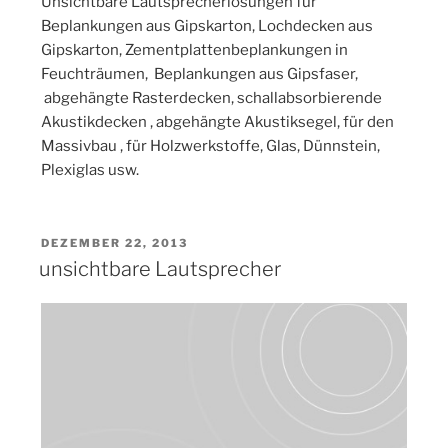
Unsichtbare Lautsprecherlösungen für
Beplankungen aus Gipskarton, Lochdecken aus
Gipskarton, Zementplattenbeplankungen in
Feuchträumen, Beplankungen aus Gipsfaser,
abgehängte Rasterdecken, schallabsorbierende
Akustikdecken , abgehängte Akustiksegel, für den
Massivbau , für Holzwerkstoffe, Glas, Dünnstein,
Plexiglas usw.
VERÖFFENTLICHT
DEZEMBER 22, 2013
AM
unsichtbare Lautsprecher