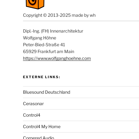
Copyright © 2013-2025 made by wh
Dipl.-Ing. (FH) Innenarchitektur
Wolfgang Höhne
Peter-Bied-Straße 41
65929 Frankfurt am Main
https://www.wolfganghoehne.com
EXTERNE LINKS:
Bluesound Deutschland
Cerasonar
Control4
Control4 My Home
Cornered Audio