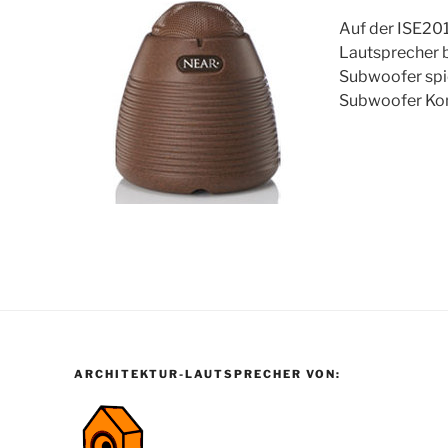
Auf der ISE20
Lautsprecher b
Subwoofer spie
Subwoofer Kom
ARCHITEKTUR-LAUTSPRECHER VON: