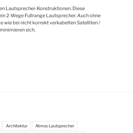
en Lautsprecher-Konstruktionen. Diese
ein 2-Wege Fullrange Lautsprecher. Auch ohne
ie bei nicht korrekt verkabelten Satelliten /
minimieren sich.
Architektur
Atmos Lautsprecher