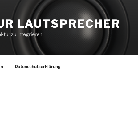
UR LAUTSPRECHER
ktur zu integrieren
um
Datenschutzerklärung