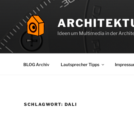
Zum
Inhalt
springen
ARCHITEKT
Ideen um Multimedia in der Archite
BLOG Archiv
Lautsprecher Tipps
Impress
SCHLAGWORT:
DALI