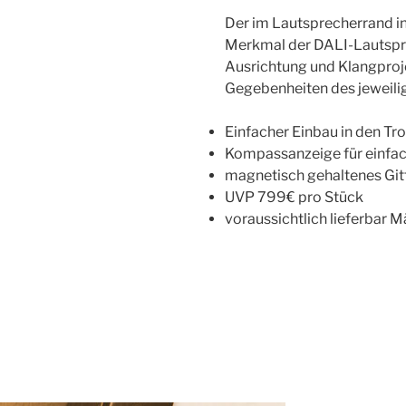
Der im Lautsprecherrand in
Merkmal der DALI-Lautspre
Ausrichtung und Klangproje
Gegebenheiten des jeweil
Einfacher Einbau in den T
Kompassanzeige für einfa
magnetisch gehaltenes Git
UVP 799€ pro Stück
voraussichtlich lieferbar 