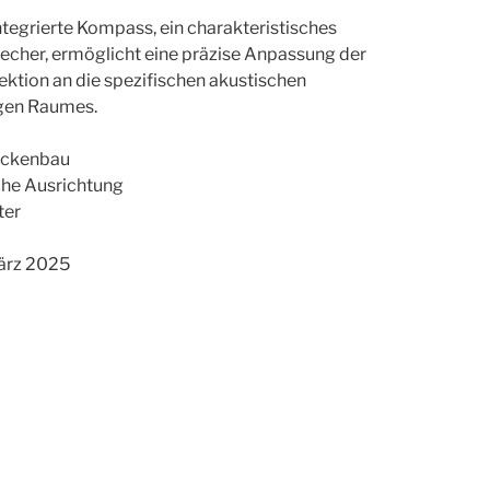
tegrierte Kompass, ein charakteristisches
cher, ermöglicht eine präzise Anpassung der
ktion an die spezifischen akustischen
igen Raumes.
rockenbau
che Ausrichtung
ter
März 2025