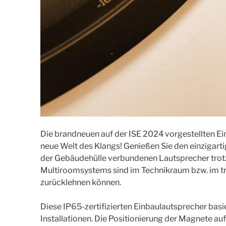
Die brandneuen auf der ISE 2024 vorgestellten Ei
neue Welt des Klangs! Genießen Sie den einzigart
der Gebäudehülle verbundenen Lautsprecher trotzt 
Multiroomsystems sind im Technikraum bzw. im tr
zurücklehnen können.
Diese IP65-zertifizierten Einbaulautsprecher ba
Installationen. Die Positionierung der Magnete auf