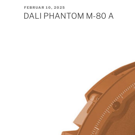
VERÖFFENTLICHT
FEBRUAR 10, 2025
AM
DALI PHANTOM M-80 A