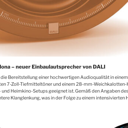
elona – neuer Einbaulautsprecher von DALI
die Bereitstellung einer hochwertigen Audioqualität in ein
lten 7-Zoll-Tiefmitteltöner und einem 28-mm-Weichkalotten
- und Heimkino-Setups geeignet ist. Gemäß den Angaben des
ntere Klanglenkung, was in der Folge zu einem intensivierten H