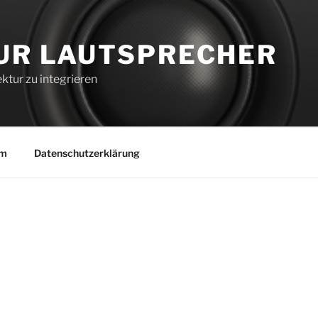
UR LAUTSPRECHER
ktur zu integrieren
um
Datenschutzerklärung