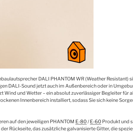
nbaulautsprecher DALI PHANTOM WR (Weather Resistant) sind 
igen DALI-Sound jetzt auch im Außenbereich oder in Umgebung
Wind und Wetter – ein absolut zuverlässiger Begleiter für al
ockenen Innenbereich installiert, sodass Sie sich keine Sor
sieren auf den jeweiligen PHANTOM
E-80
/
E-60
Produkt und si
 der Rückseite, das zusätzliche galvanisierte Gitter, die spez