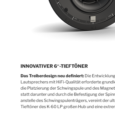
INNOVATIVER 6″-TIEFTÖNER
Das Treiberdesign neu definiert:
Die Entwicklung 
Lautsprechers mit HiFi-Qualität erforderte grun
die Platzierung der Schwingspule und des Magne
statt darunter und durch die Befestigung der Spi
anstelle des Schwingspulenträgers, vereint der u
Tieftöner des K-60 LP großen Hub und eine extre