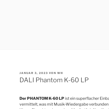
VERÖFFENTLICHT
JANUAR 3, 2023
VON
WH
AM
DALI Phantom K-60 LP
Der PHANTOM K-60 LP
ist ein superflacher Einb
vermittelt, was mit Musik-Wiedergabe verbunden is