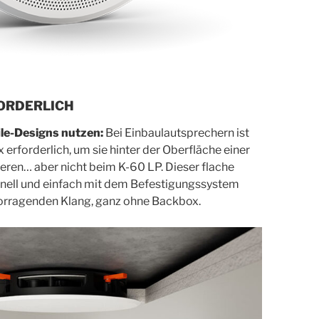
ORDERLICH
ile-Designs nutzen:
Bei Einbaulautsprechern ist
erforderlich, um sie hinter der Oberfläche einer
ren… aber nicht beim K-60 LP. Dieser flache
hnell und einfach mit dem Befestigungssystem
rvorragenden Klang, ganz ohne Backbox.