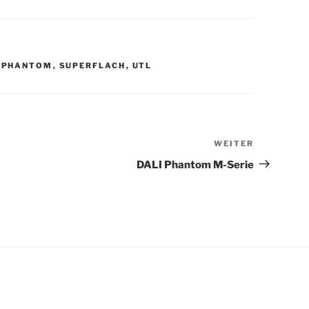
,
PHANTOM
,
SUPERFLACH
,
UTL
WEITER
Nächster
Beitrag
DALI Phantom M-Serie