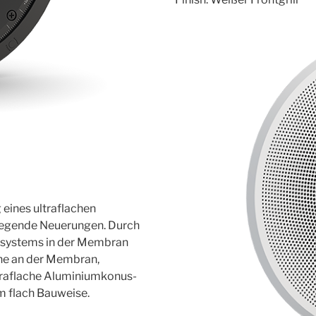
eines ultraflachen
dlegende Neuerungen. Durch
tsystems in der Membran
nne an der Membran,
ltraflache Aluminiumkonus-
m flach Bauweise.