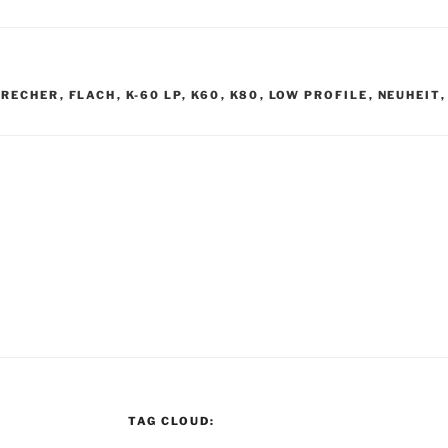
PRECHER
,
FLACH
,
K-60 LP
,
K60
,
K80
,
LOW PROFILE
,
NEUHEIT
TAG CLOUD: