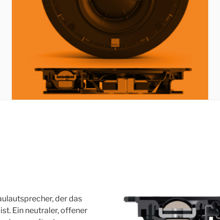
aulautsprecher, der das
t. Ein neutraler, offener