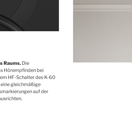
es Raums.
Die
as Hörempfinden bei
dem HF-Schalter des K-60
 eine gleichmäßige
smarkierungen auf der
usrichten.