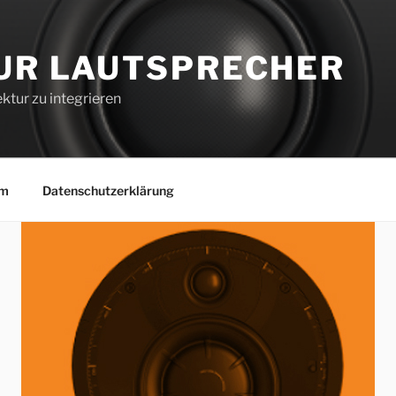
UR LAUTSPRECHER
ktur zu integrieren
um
Datenschutzerklärung