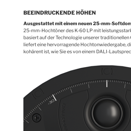
BEEINDRUCKENDE HÖHEN
Ausgestattet mit einem neuen 25-mm-Softdo
25-mm-Hochtöner des K-60 LP mit leistungsst
basiert auf der Technologie unserer traditionelle
liefert eine hervorragende Hochtonwiedergabe, die
kohärent ist, wie Sie es von einem DALI-Lautspre