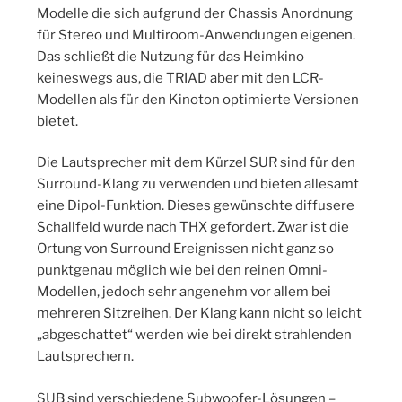
Modelle die sich aufgrund der Chassis Anordnung
für Stereo und Multiroom-Anwendungen eigenen.
Das schließt die Nutzung für das Heimkino
keineswegs aus, die TRIAD aber mit den LCR-
Modellen als für den Kinoton optimierte Versionen
bietet.
Die Lautsprecher mit dem Kürzel SUR sind für den
Surround-Klang zu verwenden und bieten allesamt
eine Dipol-Funktion. Dieses gewünschte diffusere
Schallfeld wurde nach THX gefordert. Zwar ist die
Ortung von Surround Ereignissen nicht ganz so
punktgenau möglich wie bei den reinen Omni-
Modellen, jedoch sehr angenehm vor allem bei
mehreren Sitzreihen. Der Klang kann nicht so leicht
„abgeschattet“ werden wie bei direkt strahlenden
Lautsprechern.
SUB sind verschiedene Subwoofer-Lösungen –