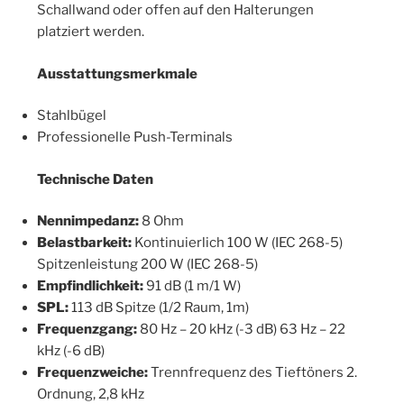
Schallwand oder offen auf den Halterungen
platziert werden.
Ausstattungsmerkmale
Stahlbügel
Professionelle Push-Terminals
Technische Daten
Nennimpedanz:
8 Ohm
Belastbarkeit:
Kontinuierlich 100 W (IEC 268-5)
Spitzenleistung 200 W (IEC 268-5)
Empfindlichkeit:
91 dB (1 m/1 W)
SPL:
113 dB Spitze (1/2 Raum, 1m)
Frequenzgang:
80 Hz – 20 kHz (-3 dB) 63 Hz – 22
kHz (-6 dB)
Frequenzweiche:
Trennfrequenz des Tieftöners 2.
Ordnung, 2,8 kHz