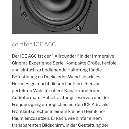
ceratec ICE A6C
Der ICE A6C ist der “ Allrounder “ in der
I
mmersive
C
inema
E
xperience Serie. Kompakte Größe, flexible
und einfach zu bedienende Halterung für die
Befestigung an Decke oder Wand, koaxiales
Horndesign macht diesen Lautsprecher zur
perfekten Wahl für obere Kanäle moderner
Audioformate. Hohe Leistungsreserven und der
Frequenzgang ermöglichen es, den ICE A 6C als
Frontlautsprecher in einem kleinen Heimkino-
Raum einzusetzen. Er kann, wie hinter einem
transparenten Bildschirm, in der Gestaltung der