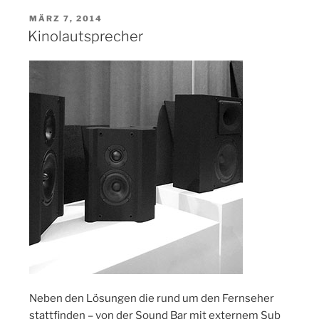
VERÖFFENTLICHT
MÄRZ 7, 2014
AM
Kinolautsprecher
Neben den Lösungen die rund um den Fernseher
stattfinden – von der Sound Bar mit externem Sub