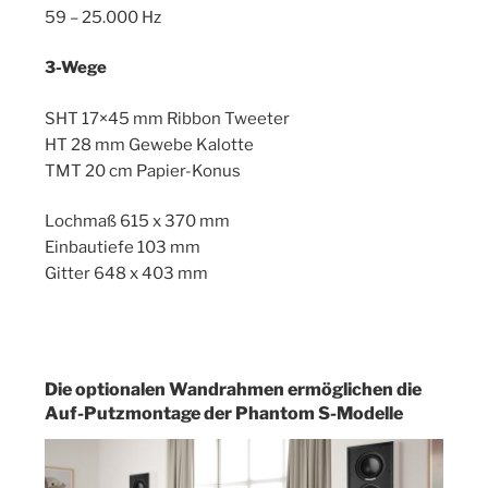
59 – 25.000 Hz
3-Wege
SHT 17×45 mm Ribbon Tweeter
HT 28 mm Gewebe Kalotte
TMT 20 cm Papier-Konus
Lochmaß 615 x 370 mm
Einbautiefe 103 mm
Gitter 648 x 403 mm
Die optionalen Wandrahmen ermöglichen die
Auf-Putzmontage der Phantom S-Modelle