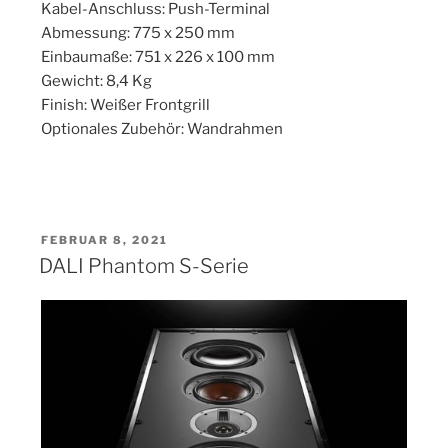
Kabel-Anschluss: Push-Terminal
Abmessung: 775 x 250 mm
Einbaumaße: 751 x 226 x 100 mm
Gewicht: 8,4 Kg
Finish: Weißer Frontgrill
Optionales Zubehör: Wandrahmen
VERÖFFENTLICHT
FEBRUAR 8, 2021
AM
DALI Phantom S-Serie