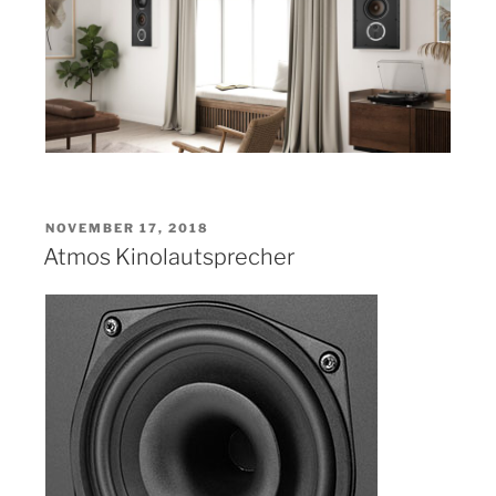
VERÖFFENTLICHT
NOVEMBER 17, 2018
AM
Atmos Kinolautsprecher