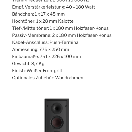
Empf. Verstärkerleistung: 40 – 180 Watt
Bändchen: 1 x 17 x 45 mm
Hochtöner: 1 x 28 mm Kalotte
Tief-/Mitteltöner: 1 x 180 mm Holzfaser-Konus
Passiv-Membrane: 2 x 180 mm Holzfaser-Konus
Kabel-Anschluss: Push-Terminal
Abmessung: 775 x 250 mm
Einbaumaße: 751 x 226 x 100 mm
Gewicht: 8,7 Kg
Finish: Weißer Frontgrill
Optionales Zubehör: Wandrahmen