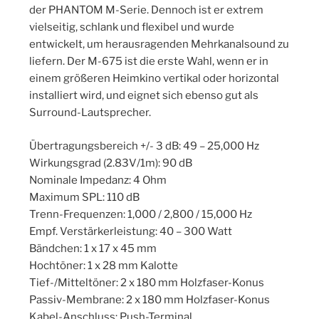
der PHANTOM M-Serie. Dennoch ist er extrem
vielseitig, schlank und flexibel und wurde
entwickelt, um herausragenden Mehrkanalsound zu
liefern. Der M-675 ist die erste Wahl, wenn er in
einem größeren Heimkino vertikal oder horizontal
installiert wird, und eignet sich ebenso gut als
Surround-Lautsprecher.
Übertragungsbereich +/- 3 dB: 49 – 25,000 Hz
Wirkungsgrad (2.83V/1m): 90 dB
Nominale Impedanz: 4 Ohm
Maximum SPL: 110 dB
Trenn-Frequenzen: 1,000 / 2,800 / 15,000 Hz
Empf. Verstärkerleistung: 40 – 300 Watt
Bändchen: 1 x 17 x 45 mm
Hochtöner: 1 x 28 mm Kalotte
Tief-/Mitteltöner: 2 x 180 mm Holzfaser-Konus
Passiv-Membrane: 2 x 180 mm Holzfaser-Konus
Kabel-Anschluss: Push-Terminal