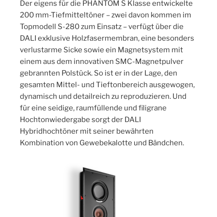
Der eigens für die PHANTOM S Klasse entwickelte
200 mm-Tiefmitteltöner – zwei davon kommen im
Topmodell S-280 zum Einsatz – verfügt über die
DALI exklusive Holzfasermembran, eine besonders
verlustarme Sicke sowie ein Magnetsystem mit
einem aus dem innovativen SMC-Magnetpulver
gebrannten Polstück. So ist er in der Lage, den
gesamten Mittel- und Tieftonbereich ausgewogen,
dynamisch und detailreich zu reproduzieren. Und
für eine seidige, raumfüllende und filigrane
Hochtonwiedergabe sorgt der DALI
Hybridhochtöner mit seiner bewährten
Kombination von Gewebekalotte und Bändchen.