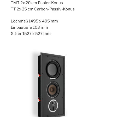
TMT 2x 20 cm Papier-Konus
TT 2x 25 cm Carbon-Passiv-Konus
Lochmaß 1495 x 495 mm
Einbautiefe 103 mm
Gitter 1527 x 527 mm