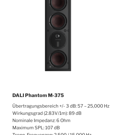
DALI Phantom M-375
Übertragungsbereich +/- 3 dB: 57 – 25,000 Hz
Wirkungsgrad (2.83V/1m): 89 dB
Nominale Impedanz: 6 Ohm
Maximum SPL: 107 dB
Trenn-Frequenzen: 2,500 / 15,000 Hz