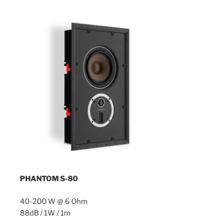
PHANTOM S-80
40-200 W @ 6 Ohm
88dB / 1W / 1m