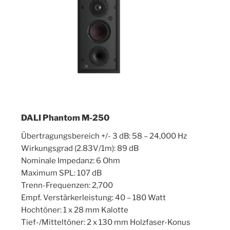
DALI Phantom M-250
Übertragungsbereich +/- 3 dB: 58 – 24,000 Hz
Wirkungsgrad (2.83V/1m): 89 dB
Nominale Impedanz: 6 Ohm
Maximum SPL: 107 dB
Trenn-Frequenzen: 2,700
Empf. Verstärkerleistung: 40 – 180 Watt
Hochtöner: 1 x 28 mm Kalotte
Tief-/Mitteltöner: 2 x 130 mm Holzfaser-Konus