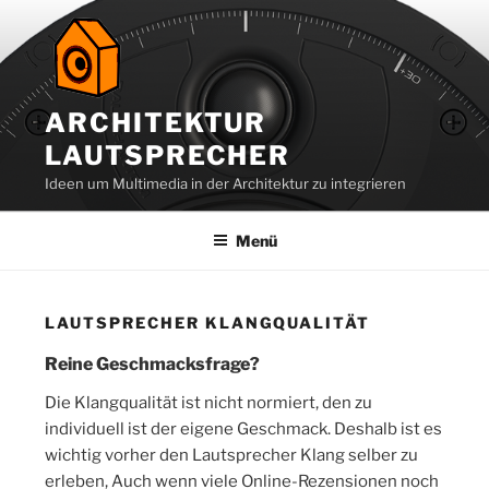
Zum
Inhalt
springen
ARCHITEKTUR
LAUTSPRECHER
Ideen um Multimedia in der Architektur zu integrieren
Menü
LAUTSPRECHER KLANGQUALITÄT
Reine Geschmacksfrage?
Die Klangqualität ist nicht normiert, den zu
individuell ist der eigene Geschmack. Deshalb ist es
wichtig vorher den Lautsprecher Klang selber zu
erleben, Auch wenn viele Online-Rezensionen noch