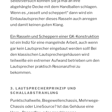
Selbstversuch können Sie ja mal an Ihre
abgehängte Decke mit dem Handballen schlagen.
Wenn es „rasselt und scheppert“ dann wird ein
Einbaulautsprecher dieses Rasseln auch anregen
und damit keinen guten Klang.
Ein Rasseln und Scheppern einer GK-Konstruktion
ist ein Indiz für eine mangelnde Arbeit, auch wenn
gar kein Lautsprecher eingebaut werden soll! Bei
den klassischen Lautsprechergehäusen wird
teilweiße ein extremer Aufwand betrieben um den
Lautsprecher praktisch Resonanzfrei zu
bekommen.
3. LAUTSPRECHERPRINZIP UND
SCHALLABSTRAHLUNG
Punktschallwelle, Biegewellenchassis, Mehrwege-
Chassis oder LineSource? Ist das Gehäuse eine