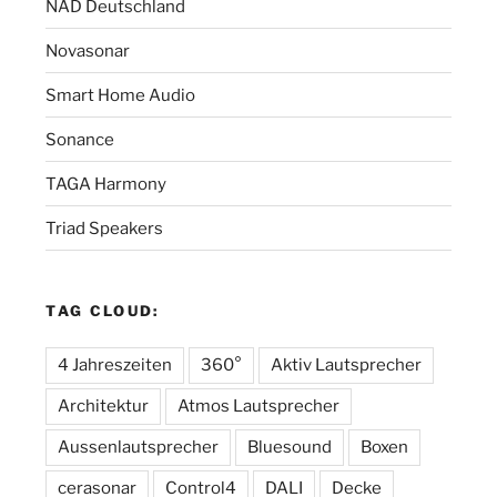
NAD Deutschland
Novasonar
Smart Home Audio
Sonance
TAGA Harmony
Triad Speakers
TAG CLOUD:
4 Jahreszeiten
360°
Aktiv Lautsprecher
Architektur
Atmos Lautsprecher
Aussenlautsprecher
Bluesound
Boxen
cerasonar
Control4
DALI
Decke