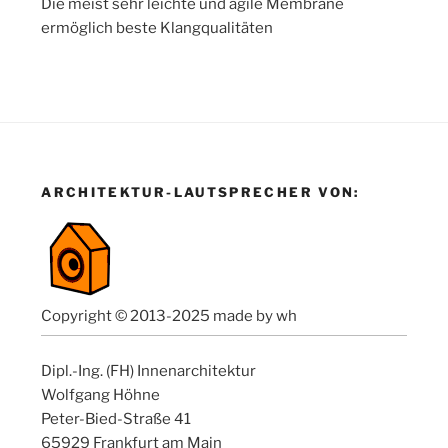
Die meist sehr leichte und agile Membrane
ermöglich beste Klangqualitäten
ARCHITEKTUR-LAUTSPRECHER VON:
Copyright © 2013-2025 made by wh
Dipl.-Ing. (FH) Innenarchitektur
Wolfgang Höhne
Peter-Bied-Straße 41
65929 Frankfurt am Main