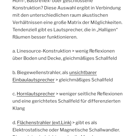
Horn-, Bassreflex- oder geschlossene
Konstruktion? Diese Auswahl ergibt in Verbindung
mit den unterschiedlichen raum akustischen
Verhältnissen eine große Matrix der Möglichkeiten.
Tendenziell gibt es Lautsprecher, die in „Halligen“
Räumen besser funktionieren.
a. Linesource-Konstruktion > wenig Reflexionen
über Boden und Decke, gleichmäßiges Schallfeld
b. Biegewellenstrahler, als
unsichtbarer
Einbaulautsprecher
> gleichmäßiges Schallfeld
c.
Hornlautsprecher
> weniger seitliche Reflexionen
und eine gerichtetes Schallfeld für differenzierten
Klang
d.
Flächenstrahler (ext.Link)
> gibt es als
Elektrostatische oder Magnetische Schallwandler.