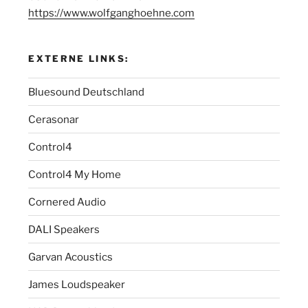
https://www.wolfganghoehne.com
EXTERNE LINKS:
Bluesound Deutschland
Cerasonar
Control4
Control4 My Home
Cornered Audio
DALI Speakers
Garvan Acoustics
James Loudspeaker