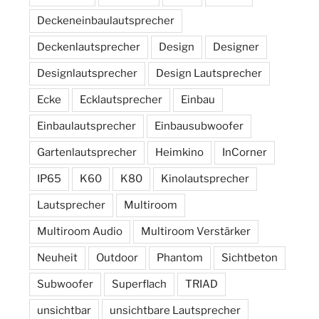
Deckeneinbaulautsprecher
Deckenlautsprecher
Design
Designer
Designlautsprecher
Design Lautsprecher
Ecke
Ecklautsprecher
Einbau
Einbaulautsprecher
Einbausubwoofer
Gartenlautsprecher
Heimkino
InCorner
IP65
K60
K80
Kinolautsprecher
Lautsprecher
Multiroom
Multiroom Audio
Multiroom Verstärker
Neuheit
Outdoor
Phantom
Sichtbeton
Subwoofer
Superflach
TRIAD
unsichtbar
unsichtbare Lautsprecher