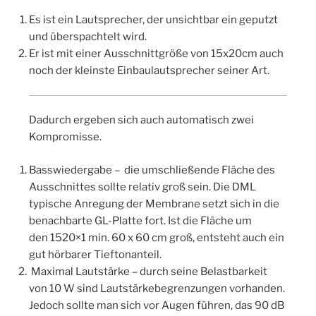
Es ist ein Lautsprecher, der unsichtbar ein geputzt
und überspachtelt wird.
Er ist mit einer Ausschnittgröße von 15x20cm auch
noch der kleinste Einbaulautsprecher seiner Art.
Dadurch ergeben sich auch automatisch zwei
Kompromisse.
Basswiedergabe – die umschließende Fläche des
Ausschnittes sollte relativ groß sein. Die DML
typische Anregung der Membrane setzt sich in die
benachbarte GL-Platte fort. Ist die Fläche um
den 1520×1 min. 60 x 60 cm groß, entsteht auch ein
gut hörbarer Tieftonanteil.
Maximal Lautstärke – durch seine Belastbarkeit
von 10 W sind Lautstärkebegrenzungen vorhanden.
Jedoch sollte man sich vor Augen führen, das 90 dB