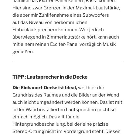
nämlich das Exciter-Panel keinen „Bass“ können.
Hier sind zwar Grenzen in der Maximal-Lautstärke,
die aber mir Zuhilfenahme eines Subwoofers
auf das Niveau von herkömmlichen
Einbaulautsprechern kommen. Wer jedoch
überwiegend in Zimmerlautstärke hört, kann auch
mit einem reinen Exciter-Panel vorzüglich Musik
genießen.
TIPP: Lautsprecher in die Decke
Die Einbauort Decke ist Ideal,
weil hier der
Grundriss des Raumes und die Bilder an der Wand
auch leicht umgeändert werden können. Das ist mit
in der Wand installierten Lautsprechern nicht so
einfach möglich. Das gilt für die
Hintergrundbeschallung, bei der eine präzise
Stereo-Ortung nicht im Vordergrund steht. Diesen