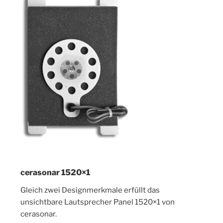
cerasonar 1520×1
Gleich zwei Designmerkmale erfüllt das
unsichtbare Lautsprecher Panel 1520×1 von
cerasonar.