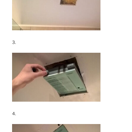
3.
4.