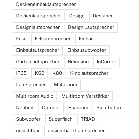
Deckeneinbaulautsprecher
Deckenlautsprecher
Design
Designer
Designlautsprecher
Design Lautsprecher
Ecke
Ecklautsprecher
Einbau
Einbaulautsprecher
Einbausubwoofer
Gartenlautsprecher
Heimkino
InCorner
IP65
K60
K80
Kinolautsprecher
Lautsprecher
Multiroom
Multiroom Audio
Multiroom Verstärker
Neuheit
Outdoor
Phantom
Sichtbeton
Subwoofer
Superflach
TRIAD
unsichtbar
unsichtbare Lautsprecher