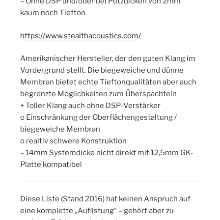
– Ohne DSP und/oder bei Putzdicken von 2mm
kaum noch Tiefton
https://www.stealthacoustics.com/
Amerikanischer Hersteller, der den guten Klang im
Vordergrund stellt. Die biegeweiche und dünne
Membran bietet echte Tieftonqualitäten aber auch
begrenzte Möglichkeiten zum Überspachteln
+ Toller Klang auch ohne DSP-Verstärker
o Einschränkung der Oberflächengestaltung /
biegeweiche Membran
o realtiv schwere Konstruktion
– 14mm Systemdicke nicht direkt mit 12,5mm GK-
Platte kompatibel
Diese Liste (Stand 2016) hat keinen Anspruch auf
eine komplette „Auflistung“ – gehört aber zu