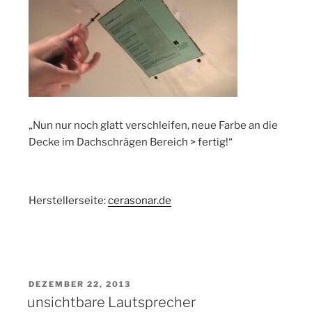
„Nun nur noch glatt verschleifen, neue Farbe an die
Decke im Dachschrägen Bereich > fertig!“
Herstellerseite:
cerasonar.de
VERÖFFENTLICHT
DEZEMBER 22, 2013
AM
unsichtbare Lautsprecher