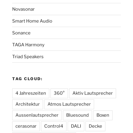
Novasonar
Smart Home Audio
Sonance
TAGA Harmony
Triad Speakers
TAG CLOUD:
4 Jahreszeiten
360°
Aktiv Lautsprecher
Architektur
Atmos Lautsprecher
Aussenlautsprecher
Bluesound
Boxen
cerasonar
Control4
DALI
Decke