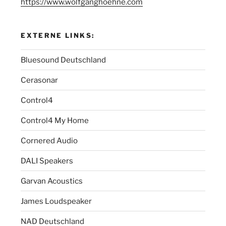
https://www.wolfganghoehne.com
EXTERNE LINKS:
Bluesound Deutschland
Cerasonar
Control4
Control4 My Home
Cornered Audio
DALI Speakers
Garvan Acoustics
James Loudspeaker
NAD Deutschland