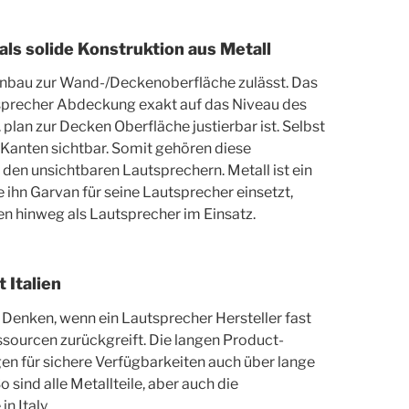
als solide Konstruktion aus Metall
inbau zur Wand-/Deckenoberfläche zulässt. Das
tsprecher Abdeckung exakt auf das Niveau des
lan zur Decken Oberfläche justierbar ist. Selbst
ne Kanten sichtbar. Somit gehören diese
 den unsichtbaren Lautsprechern. Metall ist ein
 ihn Garvan für seine Lautsprecher einsetzt,
n hinweg als Lautsprecher im Einsatz.
 Italien
Denken, wenn ein Lautsprecher Hersteller fast
sourcen zurückgreift. Die langen Product-
gen für sichere Verfügbarkeiten auch über lange
 sind alle Metallteile, aber auch die
n Italy.