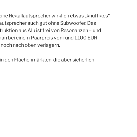
eine Regallautsprecher wirklich etwas „knuffiges“
r Lautsprecher auch gut ohne Subwoofer. Das
ruktion aus Alu ist frei von Resonanzen – und
an bei einem Paarpreis von rund 1.100 EUR
 noch nach oben verlagern.
 den Flächenmärkten, die aber sicherlich