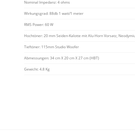
Nominal Impedanz: 4 ohms
Wirkungsgrad: 88db 1 watt/1 meter
RMS Power: 60 W
Hochtöner: 20 mm Seiden-Kalotte mit Alu-Horn Vorsatz, Neodymi
Tieftöner: 115mm Studio Woofer
Abmessungen: 34 cm X 20 cm X 27 cm (HBT)
Gewicht: 4.8 Kg