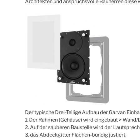
Architekten und anspruchsvolle Bauherren diese 
Der typische Drei-Teilige Aufbau der Garvan Einb
1. Der Rahmen (Gehäuse) wird eingebaut > Wand/D
2. Auf der sauberen Baustelle wird der Lautsprech
3. das Abdeckgitter Flächen-bündig justiert.