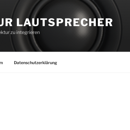
UR LAUTSPRECHER
ktur zu integrieren
um
Datenschutzerklärung