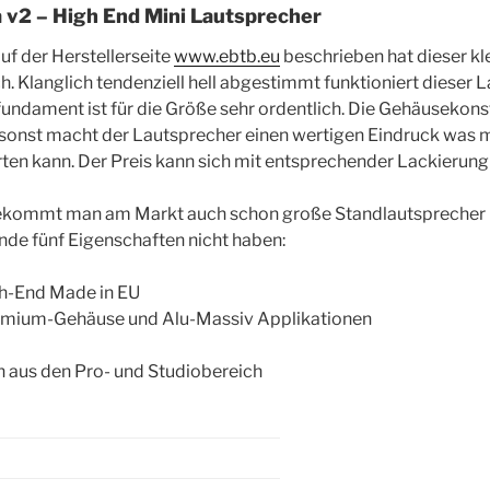
 v2 – High End Mini Lautsprecher
uf der Herstellerseite
www.ebtb.eu
beschrieben hat dieser kl
ch. Klanglich tendenziell hell abgestimmt funktioniert diese
undament ist für die Größe sehr ordentlich. Die Gehäusekonst
sonst macht der Lautsprecher einen wertigen Eindruck was m
ten kann. Der Preis kann sich mit entsprechender Lackierung
kommt man am Markt auch schon große Standlautsprecher in
nde fünf Eigenschaften nicht haben:
gh-End Made in EU
umium-Gehäuse und Alu-Massiv Applikationen
n aus den Pro- und Studiobereich