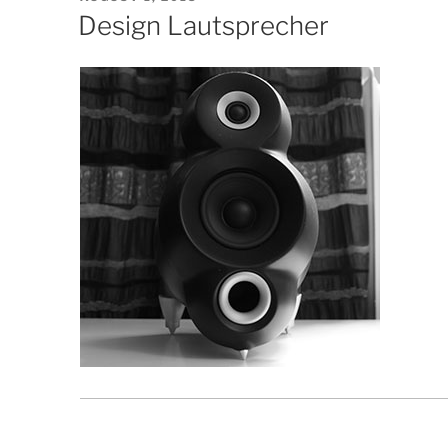
AM
Design Lautsprecher