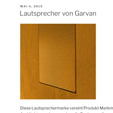
VERÖFFENTLICHT
MAI 4, 2015
AM
Lautsprecher von Garvan
Diese Lautsprechermarke vereint Produkt Merkmale