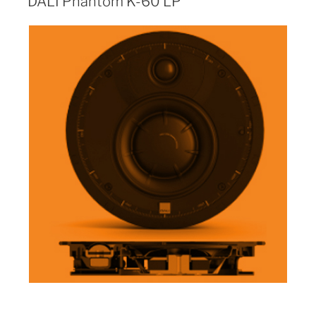
DALI Phantom K-60 LP