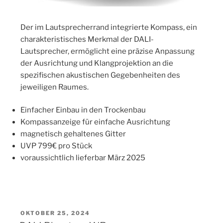
Der im Lautsprecherrand integrierte Kompass, ein
charakteristisches Merkmal der DALI-
Lautsprecher, ermöglicht eine präzise Anpassung
der Ausrichtung und Klangprojektion an die
spezifischen akustischen Gegebenheiten des
jeweiligen Raumes.
Einfacher Einbau in den Trockenbau
Kompassanzeige für einfache Ausrichtung
magnetisch gehaltenes Gitter
UVP 799€ pro Stück
voraussichtlich lieferbar März 2025
VERÖFFENTLICHT
OKTOBER 25, 2024
AM