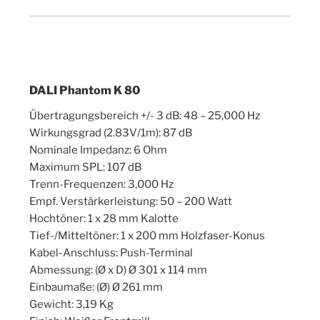
DALI Phantom K 80
Übertragungsbereich +/- 3 dB: 48 – 25,000 Hz
Wirkungsgrad (2.83V/1m): 87 dB
Nominale Impedanz: 6 Ohm
Maximum SPL: 107 dB
Trenn-Frequenzen: 3,000 Hz
Empf. Verstärkerleistung: 50 – 200 Watt
Hochtöner: 1 x 28 mm Kalotte
Tief-/Mitteltöner: 1 x 200 mm Holzfaser-Konus
Kabel-Anschluss: Push-Terminal
Abmessung: (Ø x D) Ø 301 x 114 mm
Einbaumaße: (Ø) Ø 261 mm
Gewicht: 3,19 Kg