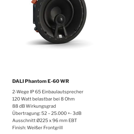
DALI Phantom E-60 WR
2-Wege IP 65 Einbaulautsprecher
120 Watt belastbar bei 8 Ohm
88 dB Wirkungsgrad
Übertragung: 52 – 25.000 +- 3dB
Ausschnitt Ø225 x 96 mm EBT
Finish: Weißer Frontgrill