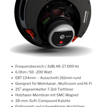
Frequenzbereich (-3dB) 48-27.000 Hz
6 Ohm / 50 -200 Watt
EBT 134mm – Ausschnitt 261mm rund
Geeignet für Mehrkanal-, Multiroom und Hi-Fi
25° angewinkelter 7-Zoll Tieftöner
Holzfaser-Membran mit SMC Magnet
28-mm-Soft-Compound Kalotte
Entkoppelt und schwenkbarer Hochtöner