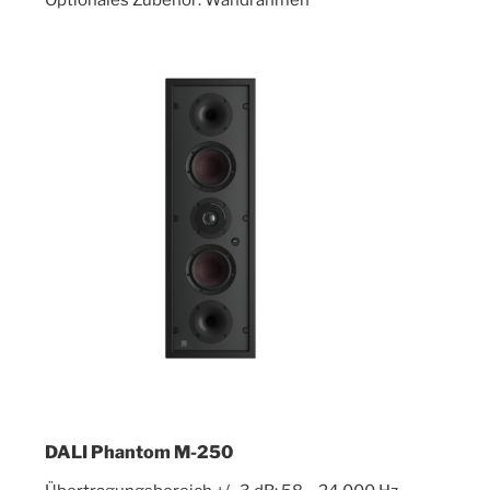
Optionales Zubehör: Wandrahmen
DALI Phantom M-250