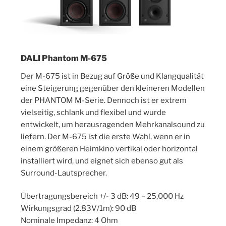
DALI Phantom M-675
Der M-675 ist in Bezug auf Größe und Klangqualität
eine Steigerung gegenüber den kleineren Modellen
der PHANTOM M-Serie. Dennoch ist er extrem
vielseitig, schlank und flexibel und wurde
entwickelt, um herausragenden Mehrkanalsound zu
liefern. Der M-675 ist die erste Wahl, wenn er in
einem größeren Heimkino vertikal oder horizontal
installiert wird, und eignet sich ebenso gut als
Surround-Lautsprecher.
Übertragungsbereich +/- 3 dB: 49 – 25,000 Hz
Wirkungsgrad (2.83V/1m): 90 dB
Nominale Impedanz: 4 Ohm