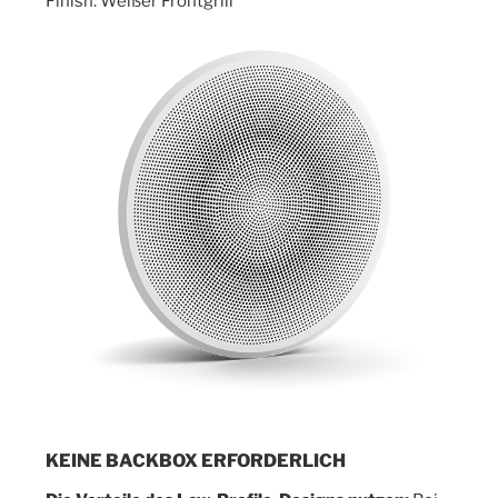
Finish: Weißer Frontgrill
KEINE BACKBOX ERFORDERLICH