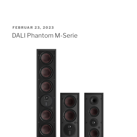
VERÖFFENTLICHT
FEBRUAR 23, 2023
AM
DALI Phantom M-Serie