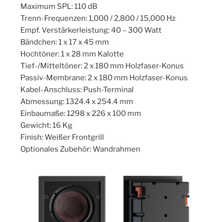
Maximum SPL: 110 dB
Trenn-Frequenzen: 1,000 / 2,800 / 15,000 Hz
Empf. Verstärkerleistung: 40 – 300 Watt
Bändchen: 1 x 17 x 45 mm
Hochtöner: 1 x 28 mm Kalotte
Tief-/Mitteltöner: 2 x 180 mm Holzfaser-Konus
Passiv-Membrane: 2 x 180 mm Holzfaser-Konus
Kabel-Anschluss: Push-Terminal
Abmessung: 1324.4 x 254.4 mm
Einbaumaße: 1298 x 226 x 100 mm
Gewicht: 16 Kg
Finish: Weißer Frontgrill
Optionales Zubehör: Wandrahmen