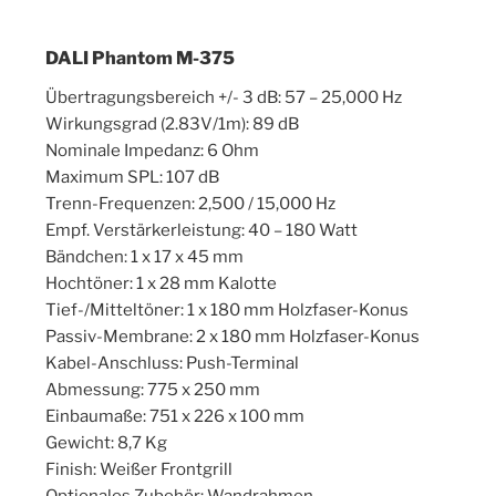
DALI Phantom M-375
Übertragungsbereich +/- 3 dB: 57 – 25,000 Hz
Wirkungsgrad (2.83V/1m): 89 dB
Nominale Impedanz: 6 Ohm
Maximum SPL: 107 dB
Trenn-Frequenzen: 2,500 / 15,000 Hz
Empf. Verstärkerleistung: 40 – 180 Watt
Bändchen: 1 x 17 x 45 mm
Hochtöner: 1 x 28 mm Kalotte
Tief-/Mitteltöner: 1 x 180 mm Holzfaser-Konus
Passiv-Membrane: 2 x 180 mm Holzfaser-Konus
Kabel-Anschluss: Push-Terminal
Abmessung: 775 x 250 mm
Einbaumaße: 751 x 226 x 100 mm
Gewicht: 8,7 Kg
Finish: Weißer Frontgrill