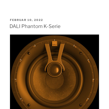
VERÖFFENTLICHT
FEBRUAR 10, 2022
AM
DALI Phantom K-Serie