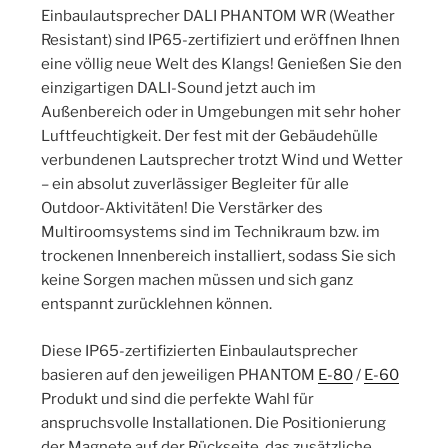
Einbaulautsprecher DALI PHANTOM WR (Weather
Resistant) sind IP65-zertifiziert und eröffnen Ihnen
eine völlig neue Welt des Klangs! Genießen Sie den
einzigartigen DALI-Sound jetzt auch im
Außenbereich oder in Umgebungen mit sehr hoher
Luftfeuchtigkeit. Der fest mit der Gebäudehülle
verbundenen Lautsprecher trotzt Wind und Wetter
– ein absolut zuverlässiger Begleiter für alle
Outdoor-Aktivitäten! Die Verstärker des
Multiroomsystems sind im Technikraum bzw. im
trockenen Innenbereich installiert, sodass Sie sich
keine Sorgen machen müssen und sich ganz
entspannt zurücklehnen können.
Diese IP65-zertifizierten Einbaulautsprecher
basieren auf den jeweiligen PHANTOM
E-80
/
E-60
Produkt und sind die perfekte Wahl für
anspruchsvolle Installationen. Die Positionierung
der Magnete auf der Rückseite, das zusätzliche