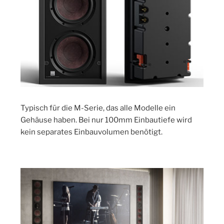
Typisch für die M-Serie, das alle Modelle ein
Gehäuse haben. Bei nur 100mm Einbautiefe wird
kein separates Einbauvolumen benötigt.