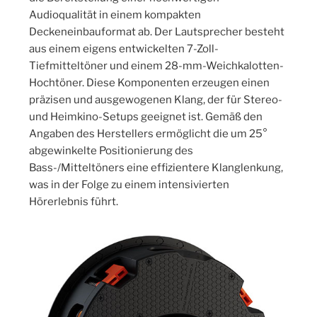
Audioqualität in einem kompakten
Deckeneinbauformat ab. Der Lautsprecher besteht
aus einem eigens entwickelten 7-Zoll-
Tiefmitteltöner und einem 28-mm-Weichkalotten-
Hochtöner. Diese Komponenten erzeugen einen
präzisen und ausgewogenen Klang, der für Stereo-
und Heimkino-Setups geeignet ist. Gemäß den
Angaben des Herstellers ermöglicht die um 25°
abgewinkelte Positionierung des
Bass-/Mitteltöners eine effizientere Klanglenkung,
was in der Folge zu einem intensivierten
Hörerlebnis führt.