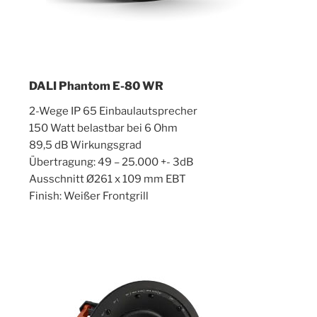
DALI Phantom E-80 WR
2-Wege IP 65 Einbaulautsprecher
150 Watt belastbar bei 6 Ohm
89,5 dB Wirkungsgrad
Übertragung: 49 – 25.000 +- 3dB
Ausschnitt Ø261 x 109 mm EBT
Finish: Weißer Frontgrill