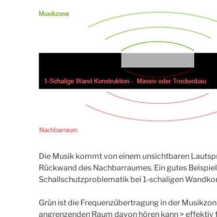
Die Musik kommt von einem unsichtbaren Lautsprec
Rückwand des Nachbarraumes. Ein gutes Beispiel 
Schallschutzproblematik bei 1-schaligen Wandko
Grün ist die Frequenzübertragung in der Musikzo
angrenzenden Raum davon hören kann > effektiv fas