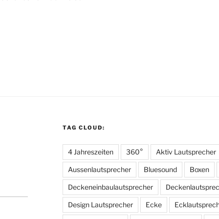
TAG CLOUD:
4 Jahreszeiten
360°
Aktiv Lautsprecher
Aussenlautsprecher
Bluesound
Boxen
Deckeneinbaulautsprecher
Deckenlautspre
Design Lautsprecher
Ecke
Ecklautsprec