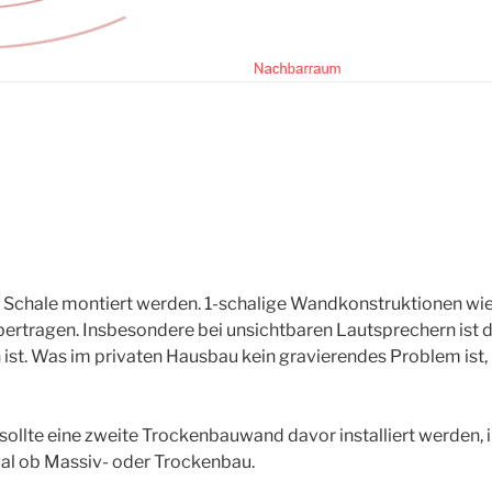
n Schale montiert werden. 1-schalige Wandkonstruktionen wie
übertragen. Insbesondere bei unsichtbaren Lautsprechern ist d
st. Was im privaten Hausbau kein gravierendes Problem ist, 
sollte eine zweite Trockenbauwand davor installiert werden, 
al ob Massiv- oder Trockenbau.