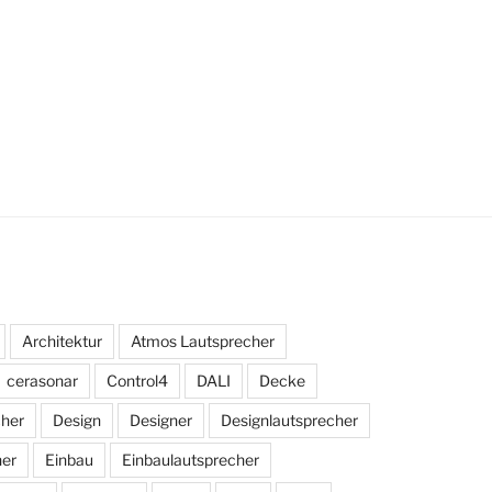
Architektur
Atmos Lautsprecher
cerasonar
Control4
DALI
Decke
cher
Design
Designer
Designlautsprecher
her
Einbau
Einbaulautsprecher