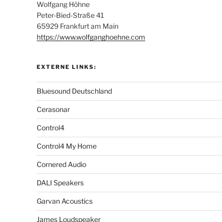
Wolfgang Höhne
Peter-Bied-Straße 41
65929 Frankfurt am Main
https://www.wolfganghoehne.com
EXTERNE LINKS:
Bluesound Deutschland
Cerasonar
Control4
Control4 My Home
Cornered Audio
DALI Speakers
Garvan Acoustics
James Loudspeaker