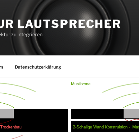
UR LAUTSPRECHER
ktur zu integrieren
um
Datenschutzerklärung