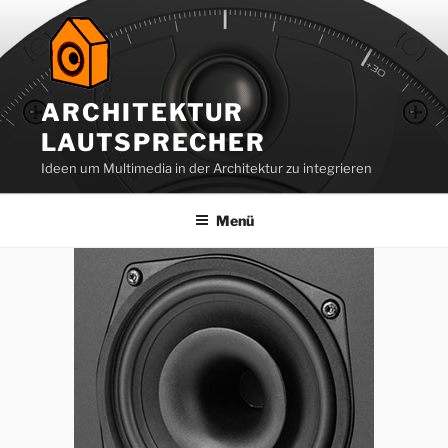
Zum
Inhalt
springen
ARCHITEKTUR
LAUTSPRECHER
Ideen um Multimedia in der Architektur zu integrieren
Menü