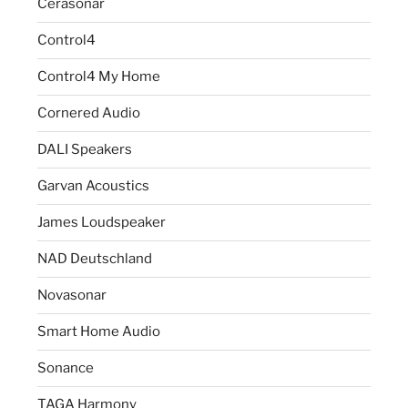
Cerasonar
Control4
Control4 My Home
Cornered Audio
DALI Speakers
Garvan Acoustics
James Loudspeaker
NAD Deutschland
Novasonar
Smart Home Audio
Sonance
TAGA Harmony