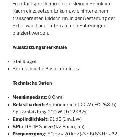
Frontlautsprecher in einem kleinen Heimkino-
Raum einzusetzen. Er kann, wie hinter einem
transparenten Bildschirm, in der Gestaltung der
Schallwand oder offen auf den Halterungen
platziert werden.
Ausstattungsmerkmale
Stahlbügel
Professionelle Push-Terminals
Technische Daten
Nennimpedanz:
8 Ohm
Belastbarkeit:
Kontinuierlich 100 W (IEC 268-5)
Spitzenleistung 200 W (IEC 268-5)
Empfindlichkeit:
91 dB (1 m/1 W)
SPL:
113 dB Spitze (1/2 Raum, 1m)
Frequenzgang:
80 Hz – 20 kHz (-3 dB) 63 Hz – 22