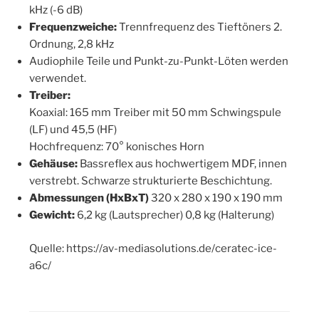
kHz (-6 dB)
Frequenzweiche:
Trennfrequenz des Tieftöners 2.
Ordnung, 2,8 kHz
Audiophile Teile und Punkt-zu-Punkt-Löten werden
verwendet.
Treiber:
Koaxial: 165 mm Treiber mit 50 mm Schwingspule
(LF) und 45,5 (HF)
Hochfrequenz: 70° konisches Horn
Gehäuse:
Bassreflex aus hochwertigem MDF, innen
verstrebt. Schwarze strukturierte Beschichtung.
Abmessungen (HxBxT)
320 x 280 x 190 x 190 mm
Gewicht:
6,2 kg (Lautsprecher) 0,8 kg (Halterung)
Quelle: https://av-mediasolutions.de/ceratec-ice-
a6c/