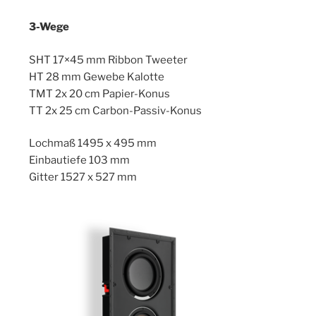
3-Wege
SHT 17×45 mm Ribbon Tweeter
HT 28 mm Gewebe Kalotte
TMT 2x 20 cm Papier-Konus
TT 2x 25 cm Carbon-Passiv-Konus
Lochmaß 1495 x 495 mm
Einbautiefe 103 mm
Gitter 1527 x 527 mm