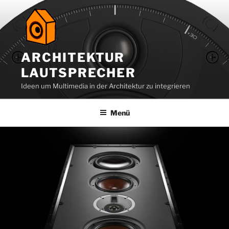
Zum
Inhalt
springen
ARCHITEKTUR
LAUTSPRECHER
Ideen um Multimedia in der Architektur zu integrieren
Menü