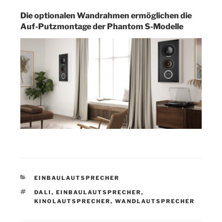
Die optionalen Wandrahmen ermöglichen die
Auf-Putzmontage der Phantom S-Modelle
KATEGORIEN
EINBAULAUTSPRECHER
SCHLAGWÖRTER
DALI
,
EINBAULAUTSPRECHER
,
KINOLAUTSPRECHER
,
WANDLAUTSPRECHER