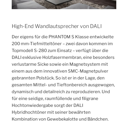
High-End Wandlautsprecher von DALI
Der eigens für die PHANTOM S Klasse entwickelte
200 mm-Tiefmitteltöner – zwei davon kommen im
Topmodell S-280 zum Einsatz – verfügt über die
DALI exklusive Holzfasermembran, eine besonders
verlustarme Sicke sowie ein Magnetsystem mit
einem aus dem innovativen SMC-Magnetpulver
gebrannten Polstück. So ist er in der Lage, den
gesamten Mittel- und Tieftonbereich ausgewogen,
dynamisch und detailreich zu reproduzieren. Und
für eine seidige, raumfüllende und filigrane
Hochtonwiedergabe sorgt der DALI
Hybridhochtöner mit seiner bewährten
Kombination von Gewebekalotte und Bändchen.