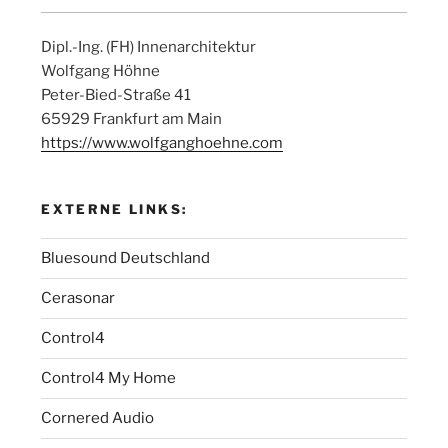
Dipl.-Ing. (FH) Innenarchitektur
Wolfgang Höhne
Peter-Bied-Straße 41
65929 Frankfurt am Main
https://www.wolfganghoehne.com
EXTERNE LINKS:
Bluesound Deutschland
Cerasonar
Control4
Control4 My Home
Cornered Audio