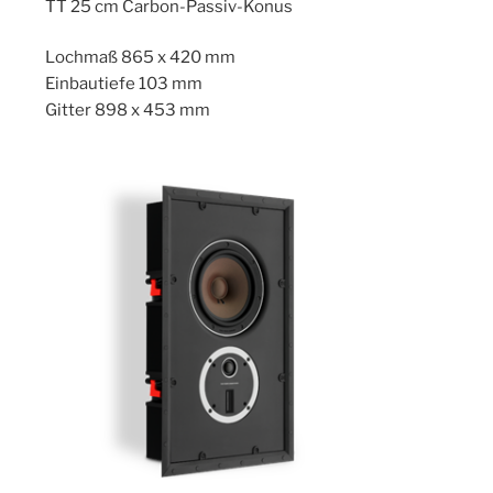
TT 25 cm Carbon-Passiv-Konus
Lochmaß 865 x 420 mm
Einbautiefe 103 mm
Gitter 898 x 453 mm