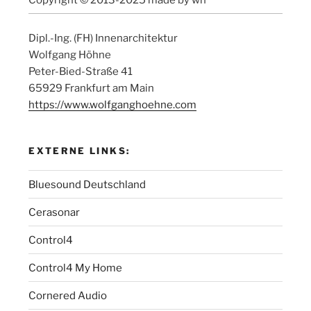
Dipl.-Ing. (FH) Innenarchitektur
Wolfgang Höhne
Peter-Bied-Straße 41
65929 Frankfurt am Main
https://www.wolfganghoehne.com
EXTERNE LINKS:
Bluesound Deutschland
Cerasonar
Control4
Control4 My Home
Cornered Audio