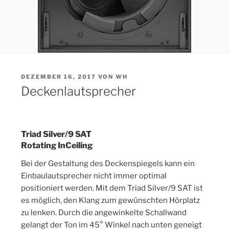
VERÖFFENTLICHT
DEZEMBER 16, 2017
VON
WH
AM
Deckenlautsprecher
Triad Silver/9 SAT
Rotating InCeiling
Bei der Gestaltung des Deckenspiegels kann ein
Einbaulautsprecher nicht immer optimal
positioniert werden. Mit dem Triad Silver/9 SAT ist
es möglich, den Klang zum gewünschten Hörplatz
zu lenken. Durch die angewinkelte Schallwand
gelangt der Ton im 45° Winkel nach unten geneigt