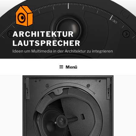
Zum
Inhalt
springen
ARCHITEKTUR
LAUTSPRECHER
Ideen um Multimedia in der Architektur zu integrieren
Menü