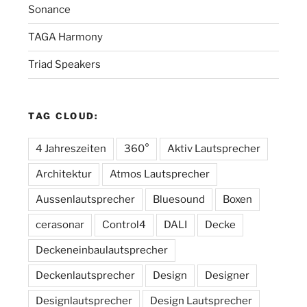
Sonance
TAGA Harmony
Triad Speakers
TAG CLOUD:
4 Jahreszeiten
360°
Aktiv Lautsprecher
Architektur
Atmos Lautsprecher
Aussenlautsprecher
Bluesound
Boxen
cerasonar
Control4
DALI
Decke
Deckeneinbaulautsprecher
Deckenlautsprecher
Design
Designer
Designlautsprecher
Design Lautsprecher