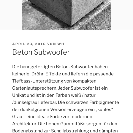
VERÖFFENTLICHT
APRIL 23, 2016
VON
WH
AM
Beton Subwoofer
Die handgefertigten Beton-Subwoofer haben
keinerlei Dröhn Effekte und liefern die passende
Tiefbass-Unterstützung von kompakten
Gartenlautsprechern. Jeder Subwoofer ist ein
Unikat und ist in den Farben weiß / natur
/dunkelgrau lieferbar. Die schwarzen Farbpigmente
der dunkelgrauen Version erzeugen ein „kühles“
Grau – eine ideale Farbe zur modernen
Architektur. Die hohen Gummifüße sorgen für den
Bodenabstand zur Schallabstrahlung und dämpfen