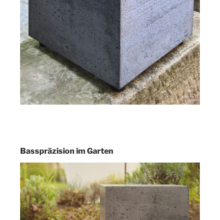
Basspräzision im Garten