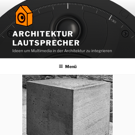
Zum
Inhalt
springen
ARCHITEKTUR
LAUTSPRECHER
Ideen um Multimedia in der Architektur zu integrieren
Menü