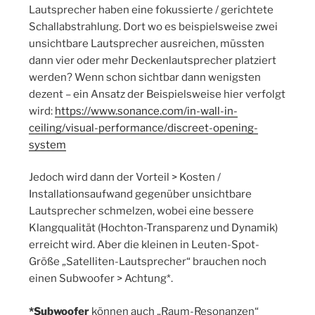
Lautsprecher haben eine fokussierte / gerichtete
Schallabstrahlung. Dort wo es beispielsweise zwei
unsichtbare Lautsprecher ausreichen, müssten
dann vier oder mehr Deckenlautsprecher platziert
werden? Wenn schon sichtbar dann wenigsten
dezent – ein Ansatz der Beispielsweise hier verfolgt
wird:
https://www.sonance.com/in-wall-in-
ceiling/visual-performance/discreet-opening-
system
Jedoch wird dann der Vorteil > Kosten /
Installationsaufwand gegenüber unsichtbare
Lautsprecher schmelzen, wobei eine bessere
Klangqualität (Hochton-Transparenz und Dynamik)
erreicht wird. Aber die kleinen in Leuten-Spot-
Größe „Satelliten-Lautsprecher“ brauchen noch
einen Subwoofer > Achtung*.
*Subwoofer
können auch „Raum-Resonanzen“