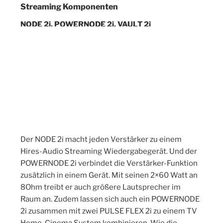
Streaming Komponenten
NODE 2i, POWERNODE 2i, VAULT 2i
Der NODE 2i macht jeden Verstärker zu einem
Hires-Audio Streaming Wiedergabegerät. Und der
POWERNODE 2i verbindet die Verstärker-Funktion
zusätzlich in einem Gerät. Mit seinen 2×60 Watt an
8Ohm treibt er auch größere Lautsprecher im
Raum an. Zudem lassen sich auch ein POWERNODE
2i zusammen mit zwei PULSE FLEX 2i zu einem TV
Home-Cinema System kombinieren. Wie die