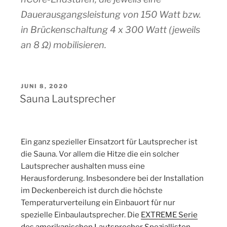
Dauerausgangsleistung von 150 Watt bzw.
in Brückenschaltung 4 x 300 Watt (jeweils
an 8 Ω) mobilisieren.
VERÖFFENTLICHT
JUNI 8, 2020
AM
Sauna Lautsprecher
Ein ganz spezieller Einsatzort für Lautsprecher ist
die Sauna. Vor allem die Hitze die ein solcher
Lautsprecher aushalten muss eine
Herausforderung. Insbesondere bei der Installation
im Deckenbereich ist durch die höchste
Temperaturverteilung ein Einbauort für nur
spezielle Einbaulautsprecher. Die
EXTREME Serie