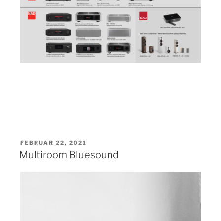
VERÖFFENTLICHT
FEBRUAR 22, 2021
AM
Multiroom Bluesound