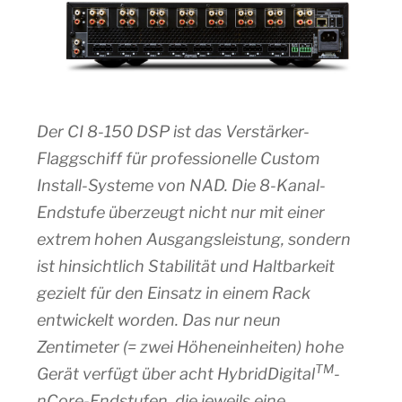
Der CI 8-150 DSP ist das Verstärker-
Flaggschiff für professionelle Custom
Install-Systeme von NAD. Die 8-Kanal-
Endstufe überzeugt nicht nur mit einer
extrem hohen Ausgangsleistung, sondern
ist hinsichtlich Stabilität und Haltbarkeit
gezielt für den Einsatz in einem Rack
entwickelt worden. Das nur neun
Zentimeter (= zwei Höheneinheiten) hohe
TM
Gerät verfügt über acht HybridDigital
-
nCore-Endstufen, die jeweils eine