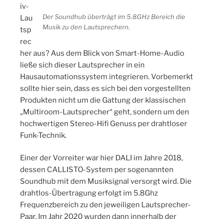
iv-
Der Soundhub überträgt im 5.8GHz Bereich die
Lau
Musik zu den Lautsprechern.
tsp
rec
her aus? Aus dem Blick von Smart-Home-Audio
ließe sich dieser Lautsprecher in ein
Hausautomationssystem integrieren. Vorbemerkt
sollte hier sein, dass es sich bei den vorgestellten
Produkten nicht um die Gattung der klassischen
„Multiroom-Lautsprecher“ geht, sondern um den
hochwertigen Stereo-Hifi Genuss per drahtloser
Funk-Technik.
Einer der Vorreiter war hier DALI im Jahre 2018,
dessen CALLISTO-System per sogenannten
Soundhub mit dem Musiksignal versorgt wird. Die
drahtlos-Übertragung erfolgt im 5.8Ghz
Frequenzbereich zu den jeweiligen Lautsprecher-
Paar. Im Jahr 2020 wurden dann innerhalb der