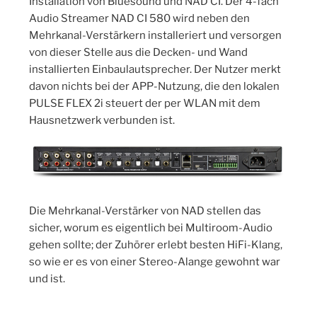
Installation von Bluesound und NAD CI. Der 4-fach
Audio Streamer NAD CI 580 wird neben den
Mehrkanal-Verstärkern installeriert und versorgen
von dieser Stelle aus die Decken- und Wand
installierten Einbaulautsprecher. Der Nutzer merkt
davon nichts bei der APP-Nutzung, die den lokalen
PULSE FLEX 2i steuert der per WLAN mit dem
Hausnetzwerk verbunden ist.
Die Mehrkanal-Verstärker von NAD stellen das
sicher, worum es eigentlich bei Multiroom-Audio
gehen sollte; der Zuhörer erlebt besten HiFi-Klang,
so wie er es von einer Stereo-Alange gewohnt war
und ist.