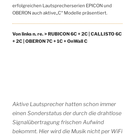
erfolgreichen Lautsprecherserien EPICON und
OBERON auch aktive„C“ Modelle präsentiert.
Von links n. re. > RUBICON 6C + 2C | CALLISTO 6C
+ 2C | OBERON 7C + 1C + OnWall C
Aktive Lautsprecher hatten schon immer
einen Sonderstatus der durch die drahtlose
Signalübertragung frischen Aufwind
bekommt. Hier wird die Musik nicht per WiFi