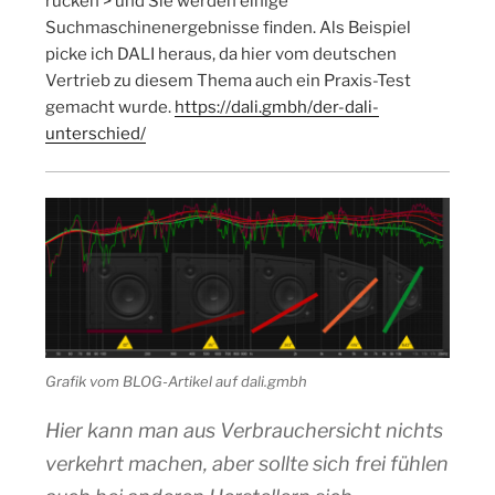
rücken > und Sie werden einige
Suchmaschinenergebnisse finden. Als Beispiel
picke ich DALI heraus, da hier vom deutschen
Vertrieb zu diesem Thema auch ein Praxis-Test
gemacht wurde.
https://dali.gmbh/der-dali-
unterschied/
Grafik vom BLOG-Artikel auf dali.gmbh
Hier kann man aus Verbrauchersicht nichts
verkehrt machen, aber sollte sich frei fühlen