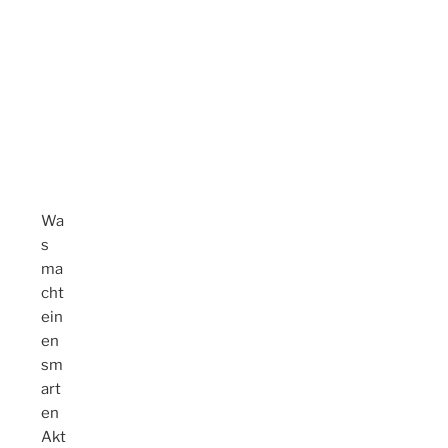
Wa
s
ma
cht
ein
en
sm
art
en
Akt