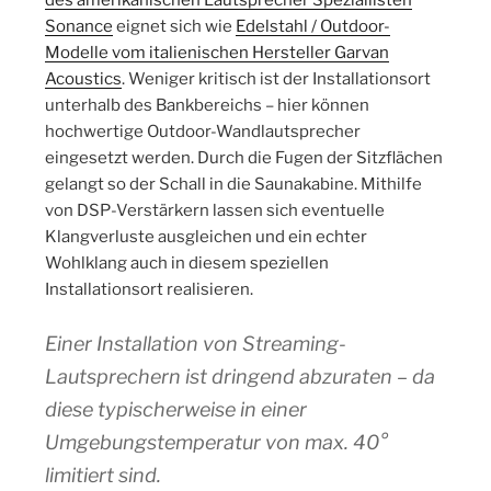
des amerikanischen Lautsprecher Speziallisten
Sonance
eignet sich wie
Edelstahl / Outdoor-
Modelle vom italienischen Hersteller Garvan
Acoustics
. Weniger kritisch ist der Installationsort
unterhalb des Bankbereichs – hier können
hochwertige Outdoor-Wandlautsprecher
eingesetzt werden. Durch die Fugen der Sitzflächen
gelangt so der Schall in die Saunakabine. Mithilfe
von DSP-Verstärkern lassen sich eventuelle
Klangverluste ausgleichen und ein echter
Wohlklang auch in diesem speziellen
Installationsort realisieren.
Einer Installation von Streaming-
Lautsprechern ist dringend abzuraten – da
diese typischerweise in einer
Umgebungstemperatur von max. 40°
limitiert sind.